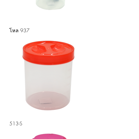
โหล 937
513-S