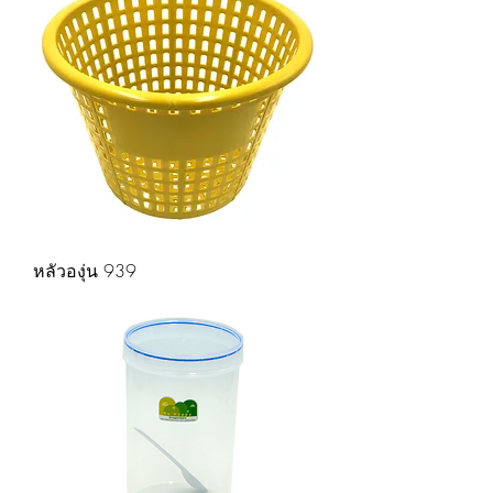
หลัวองุ่น 939