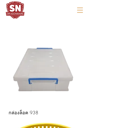
"ใช้ดี มีทุกบ้าน"
กล่องล็อค 938