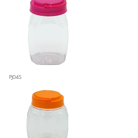
PJ04S