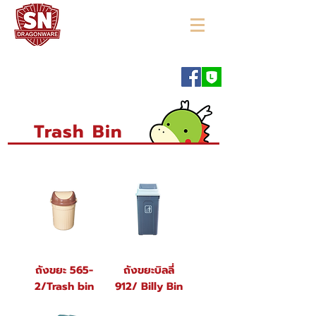
"ใช้ดี มีทุกบ้าน"
Trash Bin
ถังขยะ 565-
ถังขยะบิลลี่
2/Trash bin
912/ Billy Bin