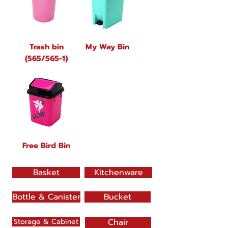
Trash bin
My Way Bin
(565/565-1)
Free Bird Bin
Basket
Kitchenware
Bottle & Canister
Bucket
Storage & Cabinet
Chair