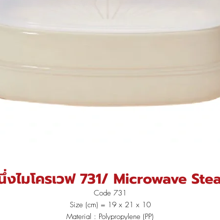
นึ่งไมโครเวฟ 731/ Microwave Ste
Code 731
Size (cm) = 19 x 21 x 10
Material : Polypropylene (PP)