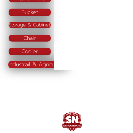
Bucket
Storage & Cabinet
Chair
Cooler
Industrail & Agriculture
SN DRAGONWARE
"ใช้ดี มีทุกบ