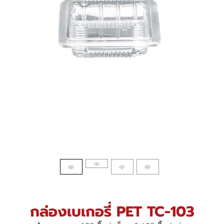
กล่องเบเกอรี่ PET TC-103