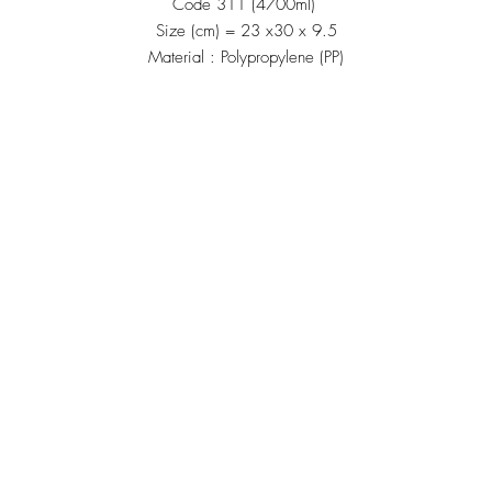
Code 311 (4700ml)
Size (cm) = 23 x30 x 9.5
Material : Polypropylene (PP)
Manufacturing
้าน"
Siammatee Co.,Ltd