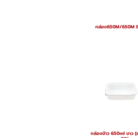
กล่อง650M/650M 
กล่องข้าว 650ml ขาว 