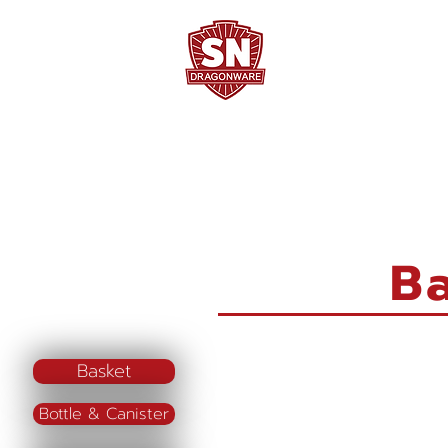
Home
Company Profile
"ใช้ดี มีทุกบ้าน"
B
Basket
Bottle & Canister