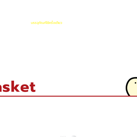
Product
บรรจุภัณฑ์ใช้ครั้งเดียว
Industrial Basket
PET Sheet
P
asket