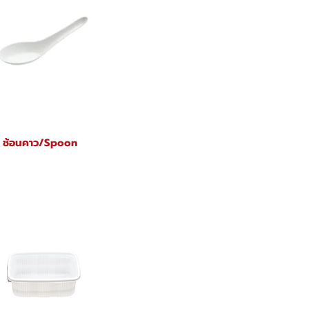
ช้อนคาว/Spoon