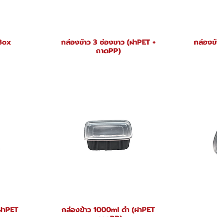
Box
กล่องข้าว 3 ช่องขาว (ฝาPET +
กล่องข
ถาดPP)
(ฝาPET
กล่องข้าว 1000ml ดำ (ฝาPET