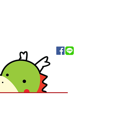
ackaging
Premium Product
Contact